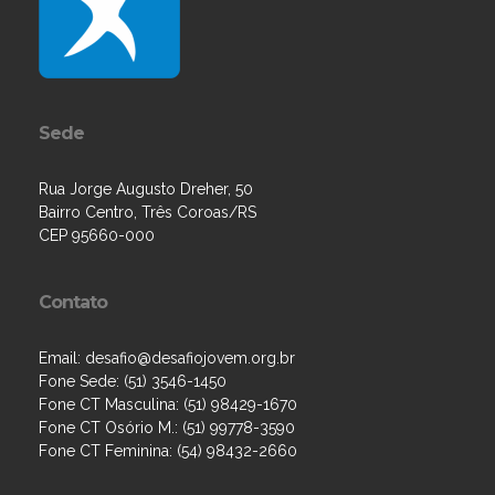
Sede
Rua Jorge Augusto Dreher, 50
Bairro Centro, Três Coroas/RS
CEP 95660-000
Contato
Email: desafio@desafiojovem.org.br
Fone Sede: (51) 3546-1450
Fone CT Masculina: (51) 98429-1670
Fone CT Osório M.: (51) 99778-3590
Fone CT Feminina: (54) 98432-2660